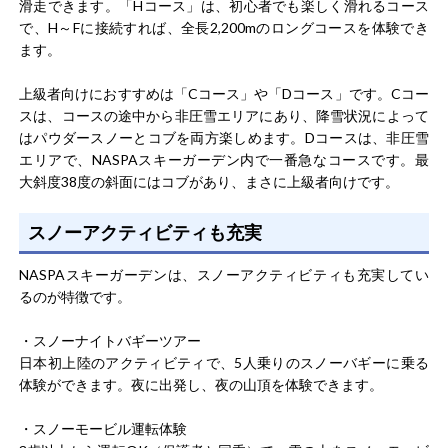
滑走できます。「Hコース」は、初心者でも楽しく滑れるコース
で、H～Fに接続すれば、全長2,200mのロングコースを体験でき
ます。
上級者向けにおすすめは「Cコース」や「Dコース」です。Cコー
スは、コースの途中から非圧雪エリアにあり、降雪状況によって
はパウダースノーとコブを両方楽しめます。Dコースは、非圧雪
エリアで、NASPAスキーガーデン内で一番急なコースです。最
大斜度38度の斜面にはコブがあり、まさに上級者向けです。
スノーアクティビティも充実
NASPAスキーガーデンは、スノーアクティビティも充実してい
るのが特徴です。
・スノーナイトバギーツアー
日本初上陸のアクティビティで、5人乗りのスノーバギーに乗る
体験ができます。夜に出発し、夜の山頂を体験できます。
・スノーモービル運転体験