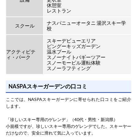
休憩室
レストラン
ナスパニューオータニ 湯沢スキー学
スクール
校
スキーデビューエリア
ピングーキッズガーデン
アクティビテ
温水プール
ィ・パーク
スノーナイトバギーツアー
スノーモービル運転体験
スノーラフティング
NASPAスキーガーデンの口コミ
ここでは、NASPAスキーガーデンに寄せられた口コミをご紹介
します。
「珍しいスキー専用のゲレンデ」（40代・男性・新潟県）
小規模ですが、珍しいスキー専用のゲレンデでした。スキーヤー
だけなので、安全に滑れて気に入っています。