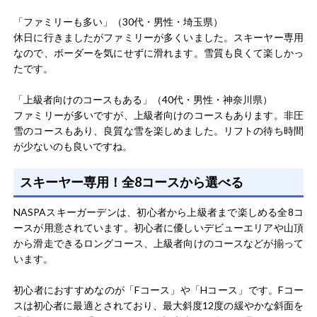
「ファミリーも多い」（30代・男性・埼玉県）
休日に行きましたがファミリーが多くいました。スキーヤー専用
なので、ボーダーを気にせずに滑れます。雪質も良くて楽しかっ
たです。
「上級者向けのコースもある」（40代・男性・神奈川県）
ファミリーが多いですが、上級者向けのコースもあります。非圧
雪のコースもあり、良質な雪を楽しめました。リフトの待ち時間
が少ないのも良いですね。
スキーヤー専用！全8コースから選べる
NASPAスキーガーデンは、初心者から上級者まで楽しめる全8コ
ースが用意されています。初心者に優しいデビューエリアや山頂
から滑走できるロングコース、上級者向けのコースなどが揃って
います。
初心者におすすめなのが「Fコース」や「Hコース」です。Fコー
スは初心者に最適とされており、最大斜度12度の緩やかな斜面を