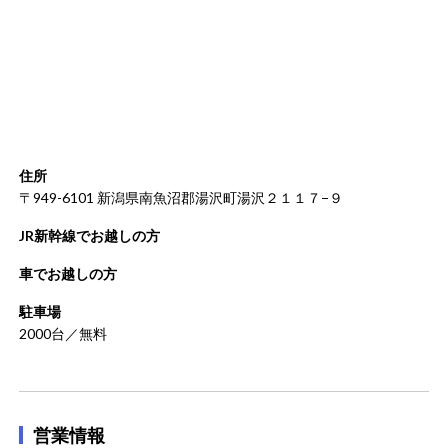
住所
〒949-6101 新潟県南魚沼郡湯沢町湯沢２１１７−９
JR新幹線でお越しの方
車でお越しの方
駐車場
2000台／無料
営業情報