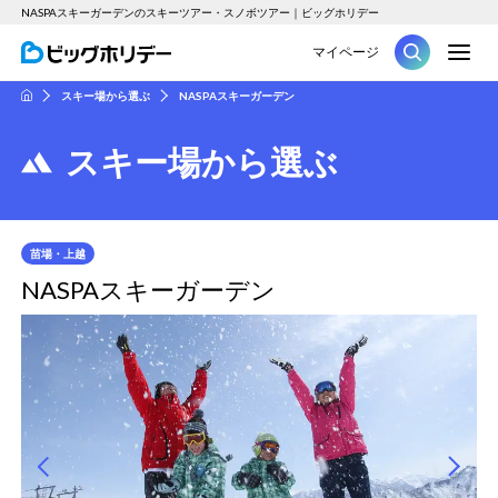
NASPAスキーガーデンのスキーツアー・スノボツアー｜ビッグホリデー
M
マイページ
ツアー
スキー場から選ぶ
NASPAスキーガーデン
HOME
スキー場から選ぶ
苗場・上越
NASPAスキーガーデン