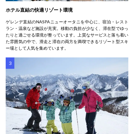
ホテル直結の快適リゾート環境
ゲレンデ直結のNASPAニューオータニを中心に、宿泊・レスト
ラン・温泉など施設が充実。移動の負担が少なく、滞在型でゆっ
たりと過ごせる環境が整っています。上質なサービスと落ち着い
た雰囲気の中で、滑走と滞在の両方を満喫できるリゾート型スキ
ー場として人気を集めています。