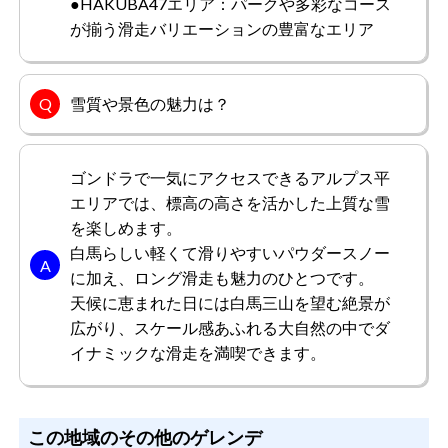
●HAKUBA47エリア：パークや多彩なコース
が揃う滑走バリエーションの豊富なエリア
雪質や景色の魅力は？
ゴンドラで一気にアクセスできるアルプス平
エリアでは、標高の高さを活かした上質な雪
を楽しめます。
白馬らしい軽くて滑りやすいパウダースノー
に加え、ロング滑走も魅力のひとつです。
天候に恵まれた日には白馬三山を望む絶景が
広がり、スケール感あふれる大自然の中でダ
イナミックな滑走を満喫できます。
この地域のその他のゲレンデ