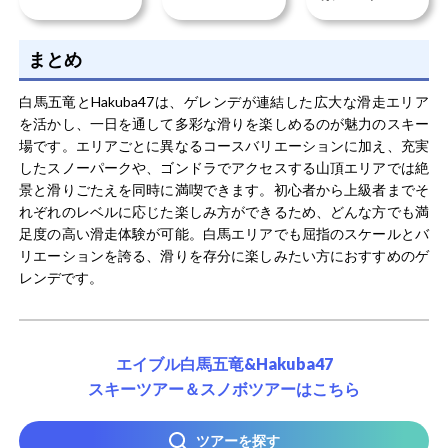
まとめ
白馬五竜とHakuba47は、ゲレンデが連結した広大な滑走エリア
を活かし、一日を通して多彩な滑りを楽しめるのが魅力のスキー
場です。エリアごとに異なるコースバリエーションに加え、充実
したスノーパークや、ゴンドラでアクセスする山頂エリアでは絶
景と滑りごたえを同時に満喫できます。初心者から上級者までそ
れぞれのレベルに応じた楽しみ方ができるため、どんな方でも満
足度の高い滑走体験が可能。白馬エリアでも屈指のスケールとバ
リエーションを誇る、滑りを存分に楽しみたい方におすすめのゲ
レンデです。
エイブル白馬五竜&Hakuba47
スキーツアー＆スノボツアーはこちら
ツアーを探す