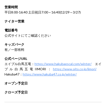
営業時間
平日8:00-16:40 土日祝日7:00～16:40(12/29～3/27)
ナイター営業
電話番号
公式サイトにてご確認ください
キッズパーク
有／一部有料
公式ページURL
エイブル白馬五竜：
https://www.hakubaescal.com/winter/
エイ
ブル白馬五竜IIMORI：
https://www.oito.co.jp/iimori/
Hakuba47：
https://www.hakuba47.co.jp/winter/
オープン予定日
クローズ予定日