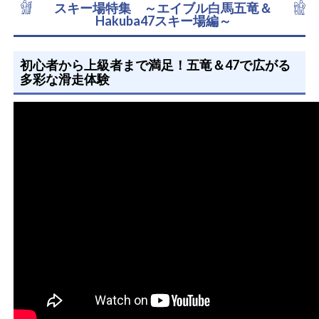
スキー場特集 ～エイブル白馬五竜＆
Hakuba47スキー場編～
初心者から上級者まで満足！五竜＆47で広がる
多彩な滑走体験