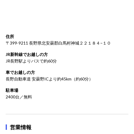
住所
〒399-9211 長野県北安曇郡白馬村神城２２１８４−１０
JR新幹線でお越しの方
JR長野駅よりバスで約60分
車でお越しの方
長野自動車道 安曇野ICより約45km（約60分）
駐車場
2400台／無料
営業情報