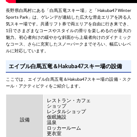
長野県白馬村にある「白馬五竜スキー場」と「Hakuba47 Winter
Sports Park」は、ゲレンデが連結した広大な滑走エリアを誇る人
気スキー場です。共通リフト券で両エリアを自由に行き来でき、
1日でさまざまなコースやスタイルの滑りを楽しめるのが最大の
魅力。初心者向けの緩やかな斜面から上級者向けのダイナミック
なコース、さらに充実したスノーパークまでそろい、幅広いレベ
ルに対応しています。
エイブル白馬五竜＆Hakuba47スキー場の設備
ここでは、エイブル白馬五竜＆Hakuba47スキー場の設備・スク
ール・アクティビティをご紹介します。
レストラン・カフェ
ショップ
レンタルショップ
仮眠施設
設備
温泉
ロッカールーム
更衣室