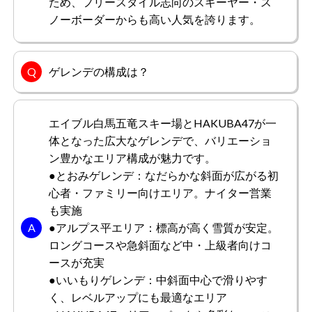
ため、フリースタイル志向のスキーヤー・ス
ノーボーダーからも高い人気を誇ります。
ゲレンデの構成は？
エイブル白馬五竜スキー場とHAKUBA47が一
体となった広大なゲレンデで、バリエーショ
ン豊かなエリア構成が魅力です。
●とおみゲレンデ：なだらかな斜面が広がる初
心者・ファミリー向けエリア。ナイター営業
も実施
●アルプス平エリア：標高が高く雪質が安定。
ロングコースや急斜面など中・上級者向けコ
ースが充実
●いいもりゲレンデ：中斜面中心で滑りやす
く、レベルアップにも最適なエリア