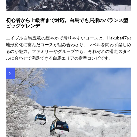
初心者から上級者まで対応。白馬でも屈指のバランス型
ビッグゲレンデ
エイブル白馬五竜の緩やかで滑りやすいコースと、Hakuba47の
地形変化に富んだコースが組み合わさり、レベルを問わず楽しめ
るのが魅力。ファミリーやグループでも、それぞれの滑走スタイ
ルに合わせて満足できる白馬エリアの定番コンビです。