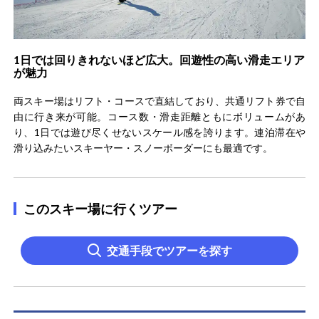
1日では回りきれないほど広大。回遊性の高い滑走エリア
が魅力
両スキー場はリフト・コースで直結しており、共通リフト券で自
由に行き来が可能。コース数・滑走距離ともにボリュームがあ
り、1日では遊び尽くせないスケール感を誇ります。連泊滞在や
滑り込みたいスキーヤー・スノーボーダーにも最適です。
このスキー場に行くツアー
交通手段でツアーを探す