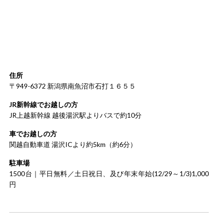
住所
〒949-6372 新潟県南魚沼市石打１６５５
JR新幹線でお越しの方
JR上越新幹線 越後湯沢駅よりバスで約10分
車でお越しの方
関越自動車道 湯沢ICより約5km（約6分）
駐車場
1500台｜平日無料／土日祝日、及び年末年始(12/29～1/3)1,000
円