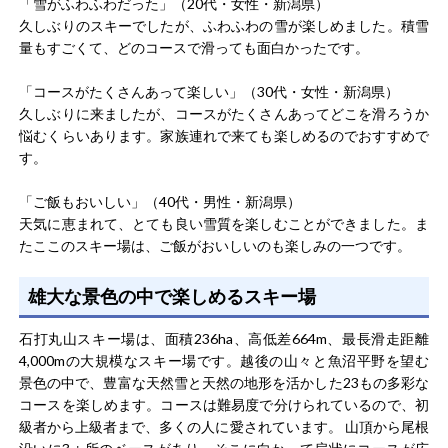
「雪がふわふわだった」（20代・女性・新潟県）
久しぶりのスキーでしたが、ふわふわの雪が楽しめました。積雪
量もすごくて、どのコースで滑っても面白かったです。
「コースがたくさんあって楽しい」（30代・女性・新潟県）
久しぶりに来ましたが、コースがたくさんあってどこを滑ろうか
悩むくらいあります。家族連れで来ても楽しめるのでおすすめで
す。
「ご飯もおいしい」（40代・男性・新潟県）
天気に恵まれて、とても良い雪質を楽しむことができました。ま
たここのスキー場は、ご飯がおいしいのも楽しみの一つです。
雄大な景色の中で楽しめるスキー場
石打丸山スキー場は、面積236ha、高低差664m、最長滑走距離
4,000mの大規模なスキー場です。越後の山々と魚沼平野を望む
景色の中で、豊富な天然雪と天然の地形を活かした23もの多彩な
コースを楽しめます。コースは難易度で分けられているので、初
級者から上級者まで、多くの人に愛されています。 山頂から尾根