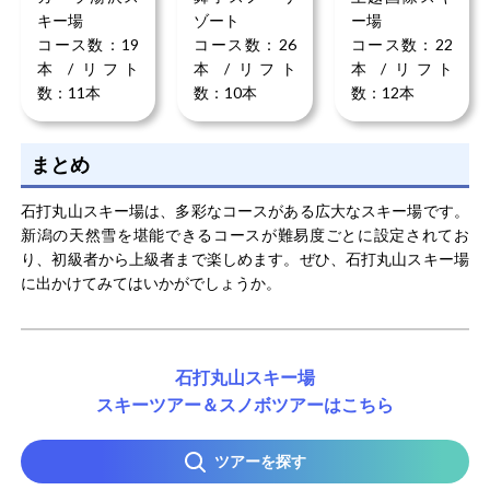
キー場
ゾート
ー場
コース数：19
コース数：26
コース数：22
本 / リフト
本 / リフト
本 / リフト
数：11本
数：10本
数：12本
まとめ
石打丸山スキー場は、多彩なコースがある広大なスキー場です。
新潟の天然雪を堪能できるコースが難易度ごとに設定されてお
り、初級者から上級者まで楽しめます。ぜひ、石打丸山スキー場
に出かけてみてはいかがでしょうか。
石打丸山スキー場
スキーツアー＆スノボツアーはこちら
ツアーを探す