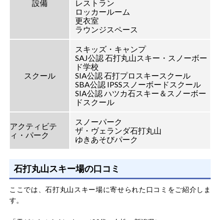
設備
レストラン
ロッカールーム
更衣室
ラウンジスペース
スキッズ・キャンプ
SAJ公認 石打丸山スキー・スノーボー
ド学校
スクール
SIA公認 石打プロスキースクール
SBA公認 IPSSスノーボードスクール
SIA公認 ハツカ石スキー＆スノーボー
ドスクール
スノーパーク
アクティビテ
ザ・ヴェランダ石打丸山
ィ・パーク
ゆきあそびパーク
石打丸山スキー場の口コミ
ここでは、石打丸山スキー場に寄せられた口コミをご紹介しま
す。