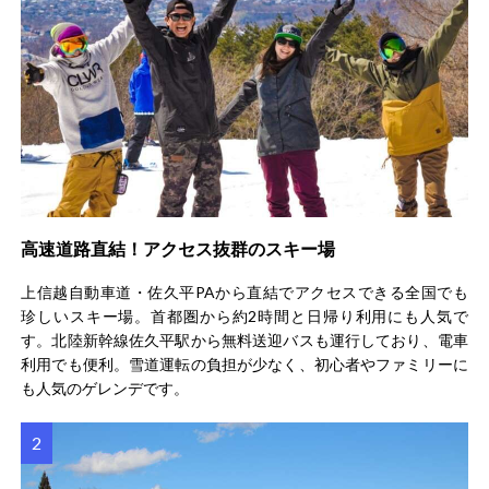
高速道路直結！アクセス抜群のスキー場
上信越自動車道・佐久平PAから直結でアクセスできる全国でも
珍しいスキー場。首都圏から約2時間と日帰り利用にも人気で
す。北陸新幹線佐久平駅から無料送迎バスも運行しており、電車
利用でも便利。雪道運転の負担が少なく、初心者やファミリーに
も人気のゲレンデです。