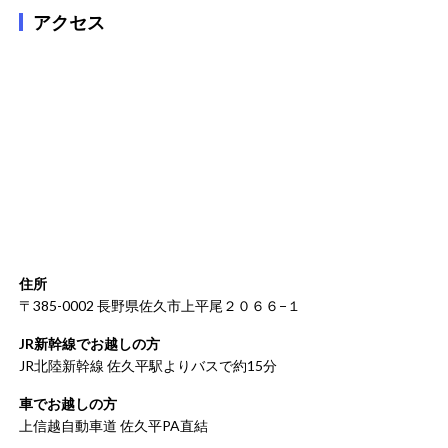
アクセス
住所
〒385-0002 長野県佐久市上平尾２０６６−１
JR新幹線でお越しの方
JR北陸新幹線 佐久平駅よりバスで約15分
車でお越しの方
上信越自動車道 佐久平PA直結