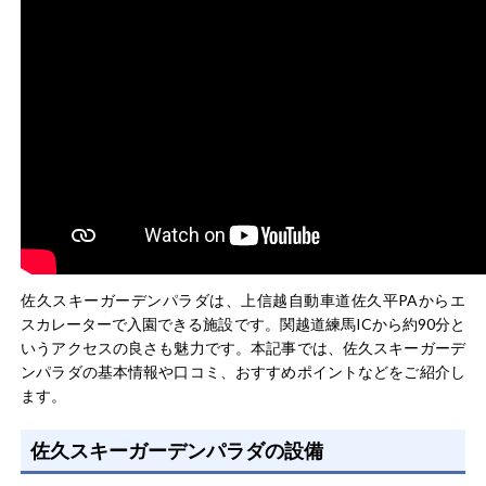
佐久スキーガーデンパラダは、上信越自動車道佐久平PAからエ
スカレーターで入園できる施設です。関越道練馬ICから約90分と
いうアクセスの良さも魅力です。本記事では、佐久スキーガーデ
ンパラダの基本情報や口コミ、おすすめポイントなどをご紹介し
ます。
佐久スキーガーデンパラダの設備