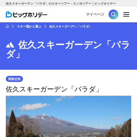
佐久スキーガーデン「パラダ」のスキーツアー・スノボツアー｜ビッグホリデー
M
マイページ
ツアー
スキー場から選ぶ
佐久スキーガーデン「パラダ」
HOME
佐久スキーガーデン「パラ
ダ」
関東近郊
佐久スキーガーデン「パラダ」