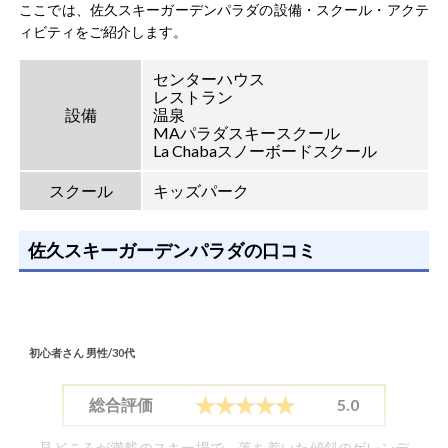
ここでは、佐久スキーガーデンパラダの設備・スクール・アクテ
ィビティをご紹介します。
センターハウス
レストラン
設備
温泉
MAパラダスキースクール
La Chabaスノーボードスクール
スクール
キッズパーク
佐久スキーガーデンパラダの口コミ
初心者さん
男性/30代
総合評価
5.0
見どころが満載のスキー場で、落ち着いた傾斜のゲレンデ